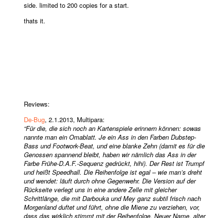
side. limited to 200 copies for a start.
thats it.
Reviews:
De-Bug
, 2.1.2013, Multipara:
“Für die, die sich noch an Kartenspiele erinnern können: sowas
nannte man ein Omablatt. Je ein Ass in den Farben Dubstep-
Bass und Footwork-Beat, und eine blanke Zehn (damit es für die
Genossen spannend bleibt, haben wir nämlich das Ass in der
Farbe Frühe-D.A.F.-Sequenz gedrückt, hihi). Der Rest ist Trumpf
und heißt Speedhall. Die Reihenfolge ist egal – wie man’s dreht
und wendet: läuft durch ohne Gegenwehr. Die Version auf der
Rückseite verlegt uns in eine andere Zelle mit gleicher
Schrittlänge, die mit Darbouka und Mey ganz subtil frisch nach
Morgenland duftet und führt, ohne die Miene zu verziehen, vor,
dass das wirklich stimmt mit der Reihenfolge. Neuer Name, alter